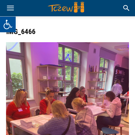
Otwórz pasek narzędzi
IMG_6466