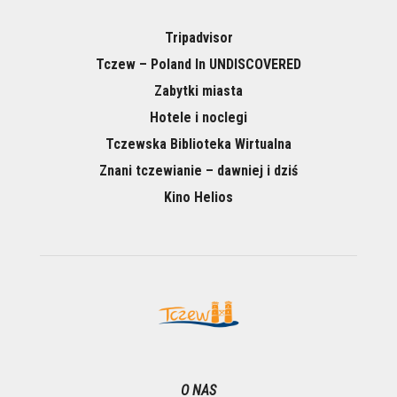
Tripadvisor
Tczew – Poland In UNDISCOVERED
Zabytki miasta
Hotele i noclegi
Tczewska Biblioteka Wirtualna
Znani tczewianie – dawniej i dziś
Kino Helios
O NAS