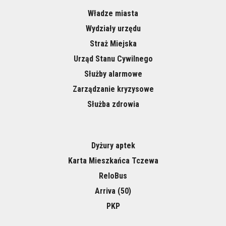
Władze miasta
Wydziały urzędu
Straż Miejska
Urząd Stanu Cywilnego
Służby alarmowe
Zarządzanie kryzysowe
Służba zdrowia
Dyżury aptek
Karta Mieszkańca Tczewa
ReloBus
Arriva (50)
PKP