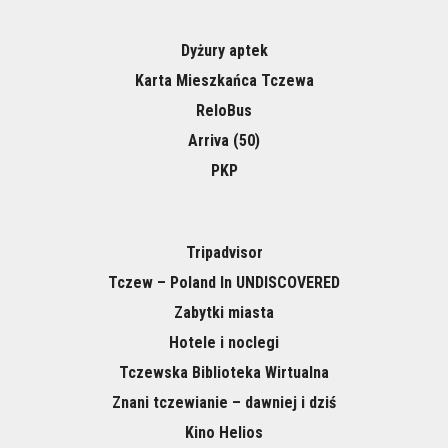
Dyżury aptek
Karta Mieszkańca Tczewa
ReloBus
Arriva (50)
PKP
Tripadvisor
Tczew – Poland In UNDISCOVERED
Zabytki miasta
Hotele i noclegi
Tczewska Biblioteka Wirtualna
Znani tczewianie – dawniej i dziś
Kino Helios