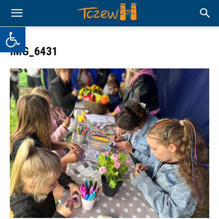
Otwórz pasek narzędzi
IMG_6431