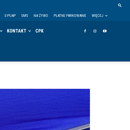
E-PUAP
SMS
NA ŻYWO
PŁATNE PARKOWANIE
WIĘCEJ
KONTAKT
CPK