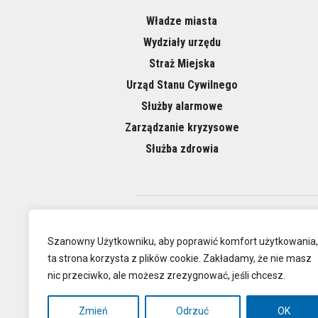
Władze miasta
Wydziały urzędu
Straż Miejska
Urząd Stanu Cywilnego
Służby alarmowe
Zarządzanie kryzysowe
Służba zdrowia
O NAS
Szanowny Użytkowniku, aby poprawić komfort użytkowania,
ta strona korzysta z plików cookie. Zakładamy, że nie masz
nic przeciwko, ale możesz zrezygnować, jeśli chcesz.
Oficjalna
Zmień
Odrzuć
OK