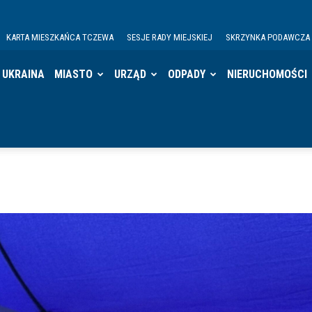
KARTA MIESZKAŃCA TCZEWA
SESJE RADY MIEJSKIEJ
SKRZYNKA PODAWCZA
UKRAINA
MIASTO
URZĄD
ODPADY
NIERUCHOMOŚCI