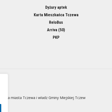
Dyżury aptek
Karta Mieszkańca Tczewa
ReloBus
Arriva (50)
PKP
 strona miasta Tczewa i władz Gminy Miejskiej Tczew