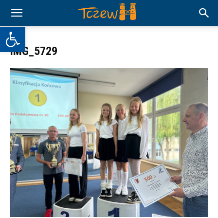
Otwórz pasek narzędzi
IMG_5729