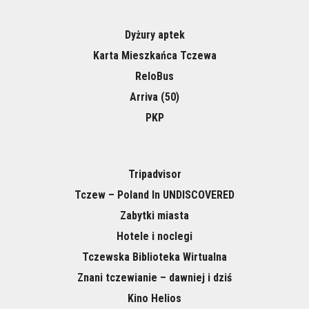
Dyżury aptek
Karta Mieszkańca Tczewa
ReloBus
Arriva (50)
PKP
Tripadvisor
Tczew – Poland In UNDISCOVERED
Zabytki miasta
Hotele i noclegi
Tczewska Biblioteka Wirtualna
Znani tczewianie – dawniej i dziś
Kino Helios