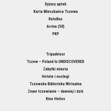
Dyżury aptek
Karta Mieszkańca Tczewa
ReloBus
Arriva (50)
PKP
Tripadvisor
Tczew – Poland In UNDISCOVERED
Zabytki miasta
Hotele i noclegi
Tczewska Biblioteka Wirtualna
Znani tczewianie – dawniej i dziś
Kino Helios