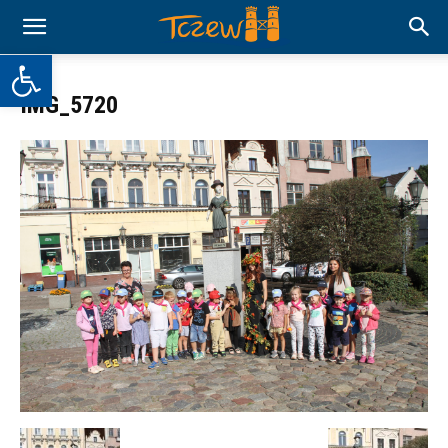
Otwórz pasek narzędzi
IMG_5720