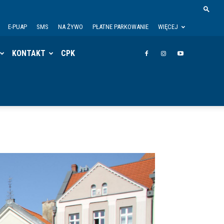
E-PUAP
SMS
NA ŻYWO
PŁATNE PARKOWANIE
WIĘCEJ
KONTAKT
CPK