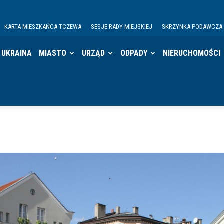
KARTA MIESZKAŃCA TCZEWA
SESJE RADY MIEJSKIEJ
SKRZYNKA PODAWCZA
UKRAINA
MIASTO
URZĄD
ODPADY
NIERUCHOMOŚCI