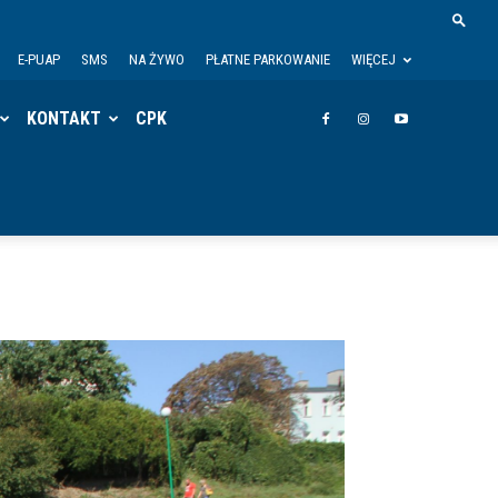
E-PUAP
SMS
NA ŻYWO
PŁATNE PARKOWANIE
WIĘCEJ
KONTAKT
CPK