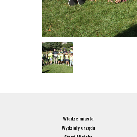
Władze miasta
Wydziały urzędu