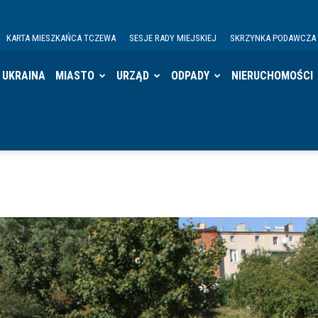
KARTA MIESZKAŃCA TCZEWA
SESJE RADY MIEJSKIEJ
SKRZYNKA PODAWCZA
UKRAINA
MIASTO
URZĄD
ODPADY
NIERUCHOMOŚCI