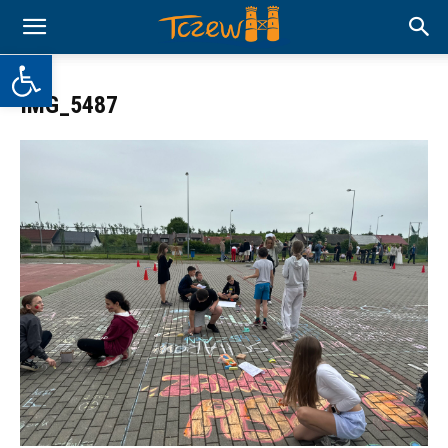
Otwórz pasek narzędzi
IMG_5487