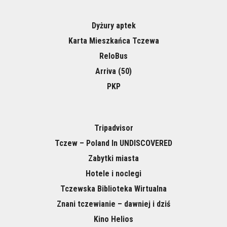
Dyżury aptek
Karta Mieszkańca Tczewa
ReloBus
Arriva (50)
PKP
Tripadvisor
Tczew – Poland In UNDISCOVERED
Zabytki miasta
Hotele i noclegi
Tczewska Biblioteka Wirtualna
Znani tczewianie – dawniej i dziś
Kino Helios