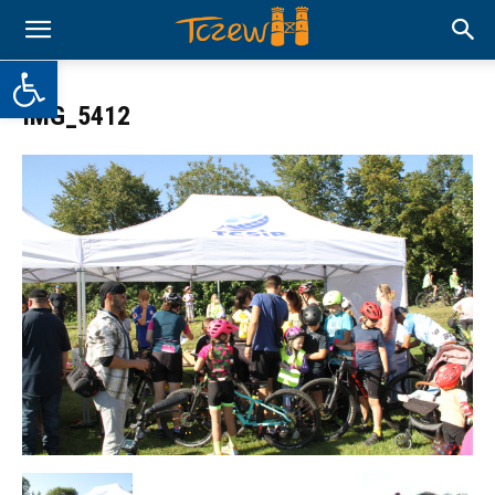
Otwórz pasek narzędzi
IMG_5412