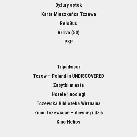
Dyżury aptek
Karta Mieszkańca Tczewa
ReloBus
Arriva (50)
PKP
Tripadvisor
Tczew – Poland In UNDISCOVERED
Zabytki miasta
Hotele i noclegi
Tczewska Biblioteka Wirtualna
Znani tczewianie – dawniej i dziś
Kino Helios