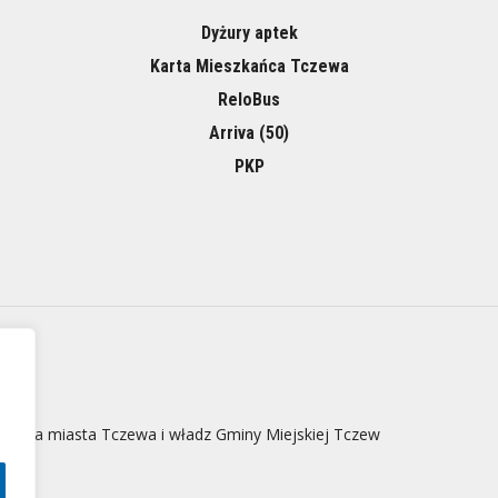
Dyżury aptek
Karta Mieszkańca Tczewa
ReloBus
Arriva (50)
PKP
 strona miasta Tczewa i władz Gminy Miejskiej Tczew