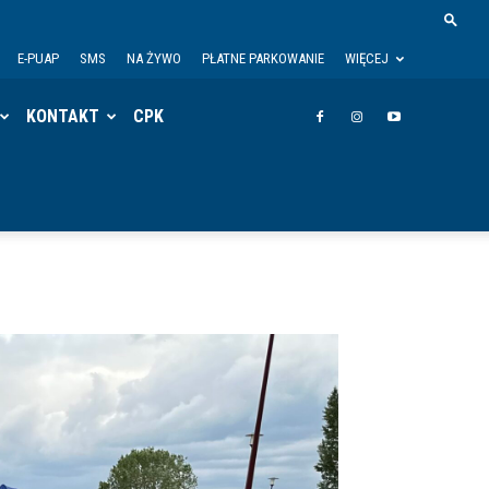
E-PUAP
SMS
NA ŻYWO
PŁATNE PARKOWANIE
WIĘCEJ
KONTAKT
CPK