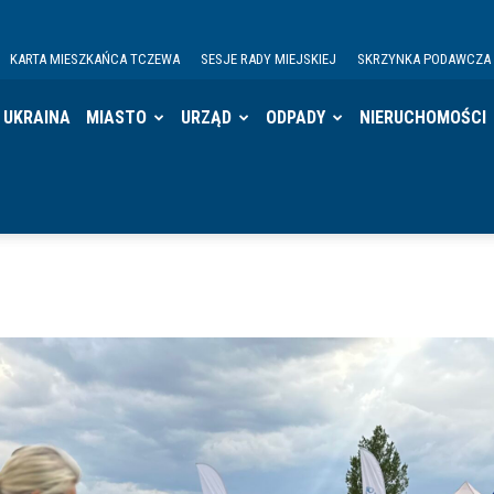
KARTA MIESZKAŃCA TCZEWA
SESJE RADY MIEJSKIEJ
SKRZYNKA PODAWCZA
UKRAINA
MIASTO
URZĄD
ODPADY
NIERUCHOMOŚCI