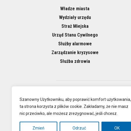
Władze miasta
Wydziały urzędu
Straż Miejska
Urząd Stanu Cywilnego
Służby alarmowe
Zarządzanie kryzysowe
Służba zdrowia
O NAS
Szanowny Użytkowniku, aby poprawić komfort użytkowania,
ta strona korzysta z plików cookie. Zakładamy, że nie masz
nic przeciwko, ale możesz zrezygnować, jeśli chcesz.
Oficjalna
Zmień
Odrzuć
OK