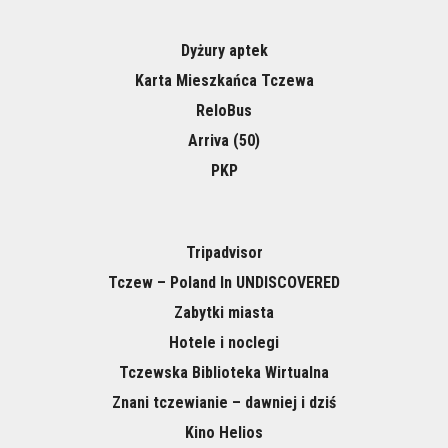
Dyżury aptek
Karta Mieszkańca Tczewa
ReloBus
Arriva (50)
PKP
Tripadvisor
Tczew – Poland In UNDISCOVERED
Zabytki miasta
Hotele i noclegi
Tczewska Biblioteka Wirtualna
Znani tczewianie – dawniej i dziś
Kino Helios