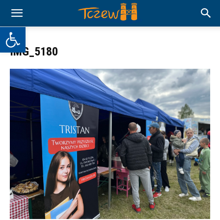
Otwórz pasek narzędzi
IMG_5180