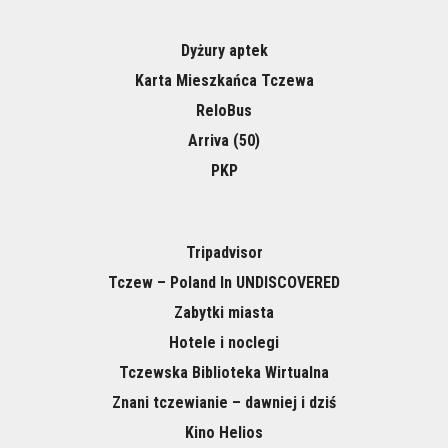
Dyżury aptek
Karta Mieszkańca Tczewa
ReloBus
Arriva (50)
PKP
Tripadvisor
Tczew – Poland In UNDISCOVERED
Zabytki miasta
Hotele i noclegi
Tczewska Biblioteka Wirtualna
Znani tczewianie – dawniej i dziś
Kino Helios