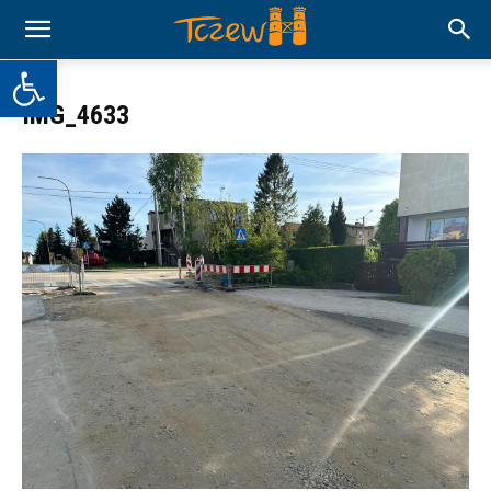
Otwórz pasek narzędzi
IMG_4633