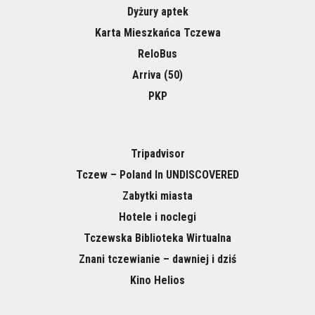
Dyżury aptek
Karta Mieszkańca Tczewa
ReloBus
Arriva (50)
PKP
Tripadvisor
Tczew – Poland In UNDISCOVERED
Zabytki miasta
Hotele i noclegi
Tczewska Biblioteka Wirtualna
Znani tczewianie – dawniej i dziś
Kino Helios