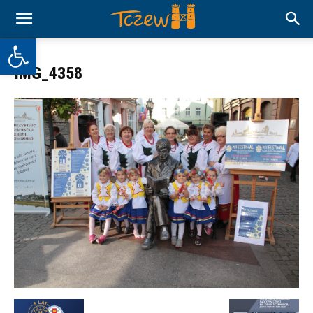
Otwórz pasek narzędzi
IMG_4358