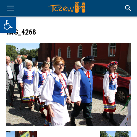
Otwórz pasek narzędzi
IMG_4268