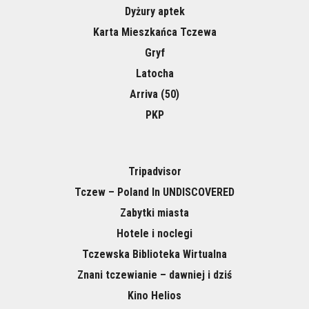
Dyżury aptek
Karta Mieszkańca Tczewa
Gryf
Latocha
Arriva (50)
PKP
Tripadvisor
Tczew – Poland In UNDISCOVERED
Zabytki miasta
Hotele i noclegi
Tczewska Biblioteka Wirtualna
Znani tczewianie – dawniej i dziś
Kino Helios