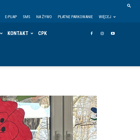
E-PUAP
SMS
NA ŻYWO
PŁATNE PARKOWANIE
WIĘCEJ
KONTAKT
CPK