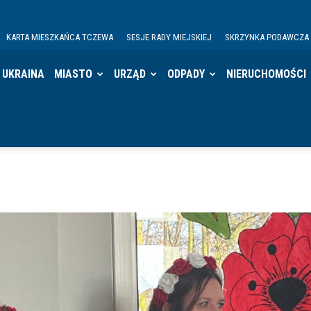
KARTA MIESZKAŃCA TCZEWA
SESJE RADY MIEJSKIEJ
SKRZYNKA PODAWCZA
UKRAINA
MIASTO
URZĄD
ODPADY
NIERUCHOMOŚCI