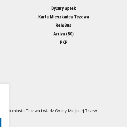
Dyżury aptek
Karta Mieszkańca Tczewa
ReloBus
Arriva (50)
PKP
 strona miasta Tczewa i władz Gminy Miejskiej Tczew