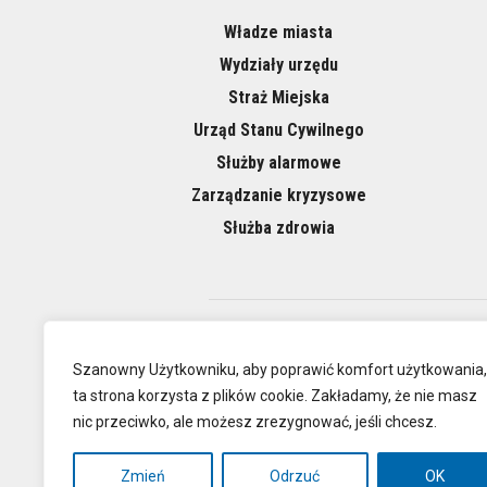
Władze miasta
Wydziały urzędu
Straż Miejska
Urząd Stanu Cywilnego
Służby alarmowe
Zarządzanie kryzysowe
Służba zdrowia
O NAS
Szanowny Użytkowniku, aby poprawić komfort użytkowania,
ta strona korzysta z plików cookie. Zakładamy, że nie masz
nic przeciwko, ale możesz zrezygnować, jeśli chcesz.
Oficjalna
Zmień
Odrzuć
OK