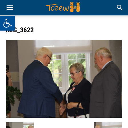
Otwórz pasek narzędzi
IMG_3622