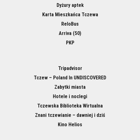
Dyżury aptek
Karta Mieszkańca Tczewa
ReloBus
Arriva (50)
PKP
Tripadvisor
Tczew – Poland In UNDISCOVERED
Zabytki miasta
Hotele i noclegi
Tczewska Biblioteka Wirtualna
Znani tczewianie – dawniej i dziś
Kino Helios