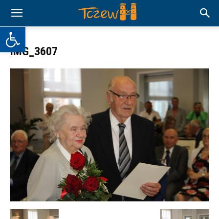
Otwórz pasek narzędzi
IMG_3607