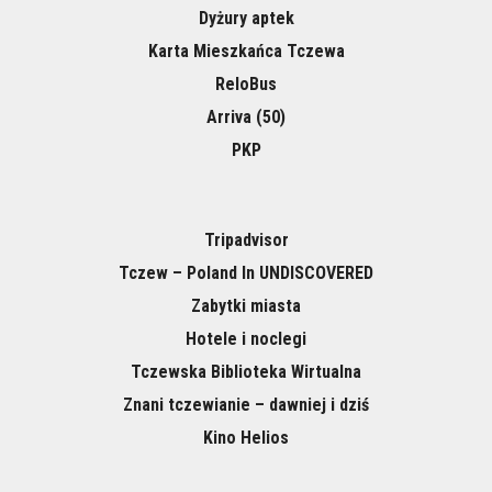
Dyżury aptek
Karta Mieszkańca Tczewa
ReloBus
Arriva (50)
PKP
Tripadvisor
Tczew – Poland In UNDISCOVERED
Zabytki miasta
Hotele i noclegi
Tczewska Biblioteka Wirtualna
Znani tczewianie – dawniej i dziś
Kino Helios