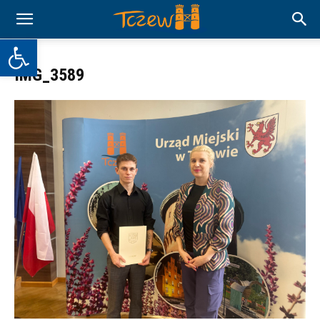
Otwórz pasek narzędzi
IMG_3589