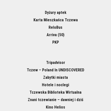
Dyżury aptek
Karta Mieszkańca Tczewa
ReloBus
Arriva (50)
PKP
Tripadvisor
Tczew – Poland In UNDISCOVERED
Zabytki miasta
Hotele i noclegi
Tczewska Biblioteka Wirtualna
Znani tczewianie – dawniej i dziś
Kino Helios