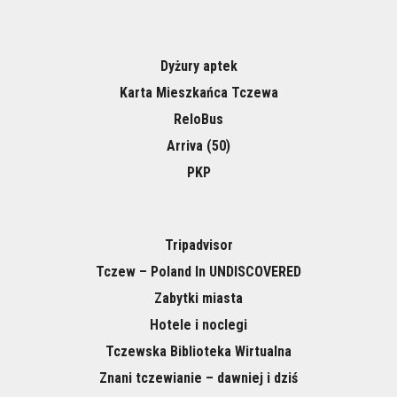
Dyżury aptek
Karta Mieszkańca Tczewa
ReloBus
Arriva (50)
PKP
Tripadvisor
Tczew – Poland In UNDISCOVERED
Zabytki miasta
Hotele i noclegi
Tczewska Biblioteka Wirtualna
Znani tczewianie – dawniej i dziś