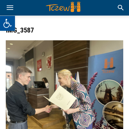
Otwórz pasek narzędzi
IMG_3587