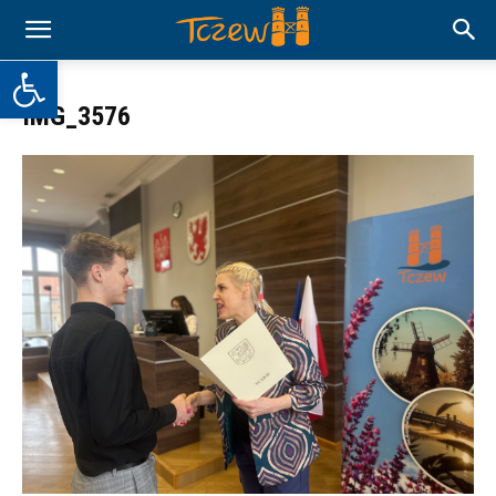
Otwórz pasek narzędzi
IMG_3576