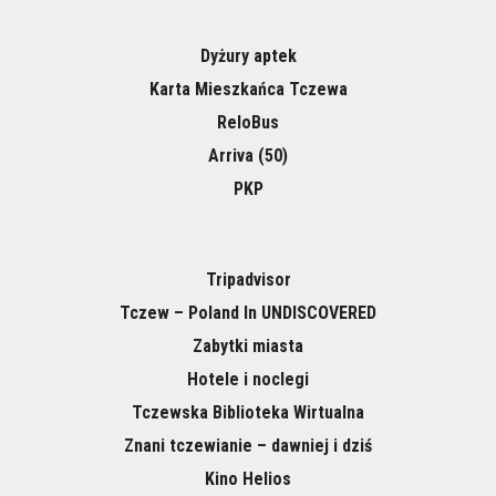
Dyżury aptek
Karta Mieszkańca Tczewa
ReloBus
Arriva (50)
PKP
Tripadvisor
Tczew – Poland In UNDISCOVERED
Zabytki miasta
Hotele i noclegi
Tczewska Biblioteka Wirtualna
Znani tczewianie – dawniej i dziś
Kino Helios