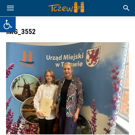
Otwórz pasek narzędzi
IMG_3552