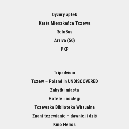
Dyżury aptek
Karta Mieszkańca Tczewa
ReloBus
Arriva (50)
PKP
Tripadvisor
Tczew – Poland In UNDISCOVERED
Zabytki miasta
Hotele i noclegi
Tczewska Biblioteka Wirtualna
Znani tczewianie – dawniej i dziś
Kino Helios