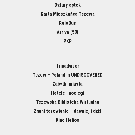
Dyżury aptek
Karta Mieszkańca Tczewa
ReloBus
Arriva (50)
PKP
Tripadvisor
Tczew – Poland In UNDISCOVERED
Zabytki miasta
Hotele i noclegi
Tczewska Biblioteka Wirtualna
Znani tczewianie – dawniej i dziś
Kino Helios