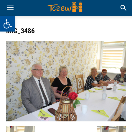
Otwórz pasek narzędzi
IMG_3486