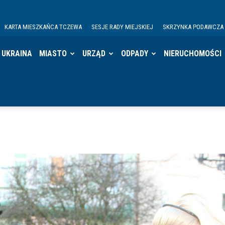
KARTA MIESZKAŃCA TCZEWA
SESJE RADY MIEJSKIEJ
SKRZYNKA PODAWCZA
UKRAINA
MIASTO
URZĄD
ODPADY
NIERUCHOMOŚCI