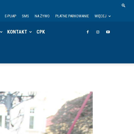
E-PUAP
SMS
NA ŻYWO
PŁATNE PARKOWANIE
WIĘCEJ
KONTAKT
CPK