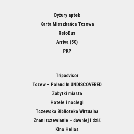
Dyżury aptek
Karta Mieszkańca Tczewa
ReloBus
Arriva (50)
PKP
Tripadvisor
Tczew – Poland In UNDISCOVERED
Zabytki miasta
Hotele i noclegi
Tczewska Biblioteka Wirtualna
Znani tczewianie – dawniej i dziś
Kino Helios