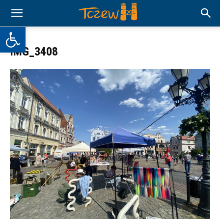
Otwórz pasek narzędzi
IMG_3408