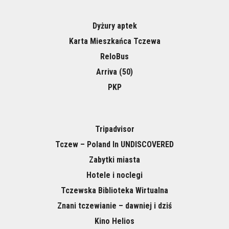
Dyżury aptek
Karta Mieszkańca Tczewa
ReloBus
Arriva (50)
PKP
Tripadvisor
Tczew – Poland In UNDISCOVERED
Zabytki miasta
Hotele i noclegi
Tczewska Biblioteka Wirtualna
Znani tczewianie – dawniej i dziś
Kino Helios