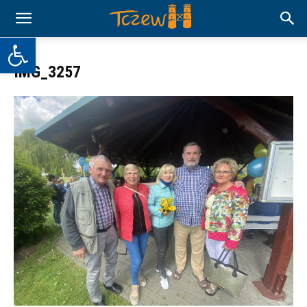
Otwórz pasek narzędzi
IMG_3257