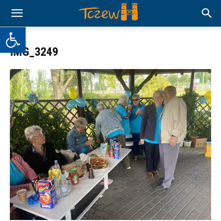
Otwórz pasek narzędzi
IMG_3249