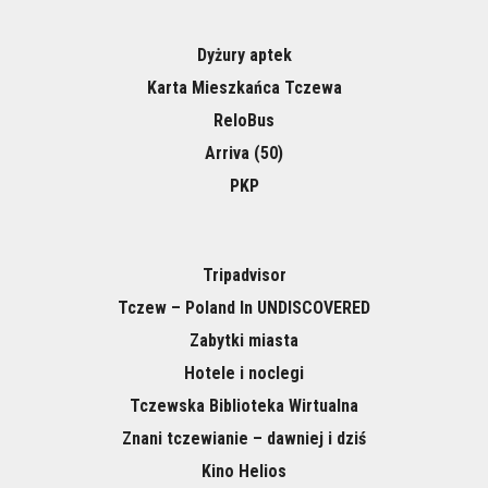
Dyżury aptek
Karta Mieszkańca Tczewa
ReloBus
Arriva (50)
PKP
Tripadvisor
Tczew – Poland In UNDISCOVERED
Zabytki miasta
Hotele i noclegi
Tczewska Biblioteka Wirtualna
Znani tczewianie – dawniej i dziś
Kino Helios