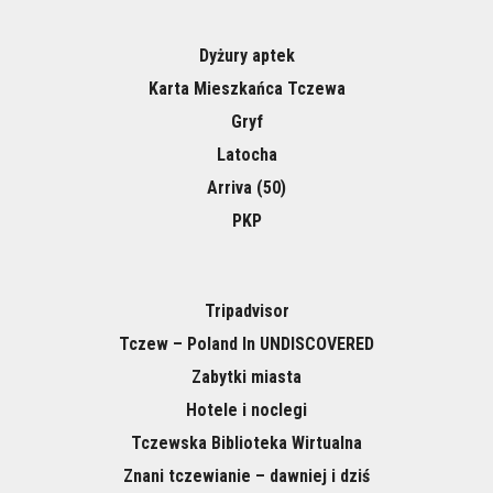
Dyżury aptek
Karta Mieszkańca Tczewa
Gryf
Latocha
Arriva (50)
PKP
Tripadvisor
Tczew – Poland In UNDISCOVERED
Zabytki miasta
Hotele i noclegi
Tczewska Biblioteka Wirtualna
Znani tczewianie – dawniej i dziś