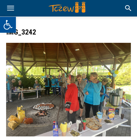
Otwórz pasek narzędzi
IMG_3242