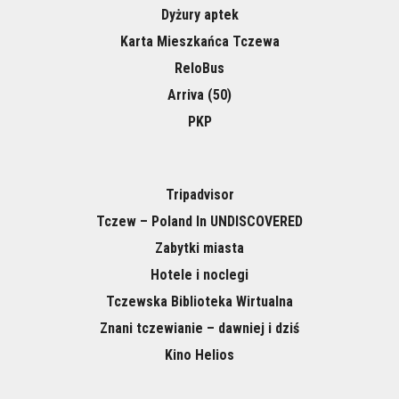
Dyżury aptek
Karta Mieszkańca Tczewa
ReloBus
Arriva (50)
PKP
Tripadvisor
Tczew – Poland In UNDISCOVERED
Zabytki miasta
Hotele i noclegi
Tczewska Biblioteka Wirtualna
Znani tczewianie – dawniej i dziś
Kino Helios