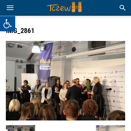
Otwórz pasek narzędzi
IMG_2861