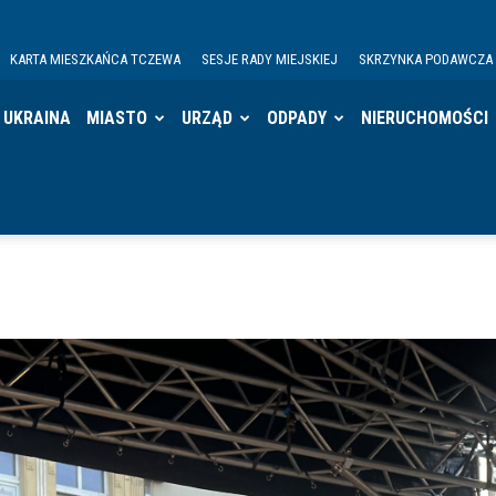
KARTA MIESZKAŃCA TCZEWA
SESJE RADY MIEJSKIEJ
SKRZYNKA PODAWCZA
UKRAINA
MIASTO
URZĄD
ODPADY
NIERUCHOMOŚCI