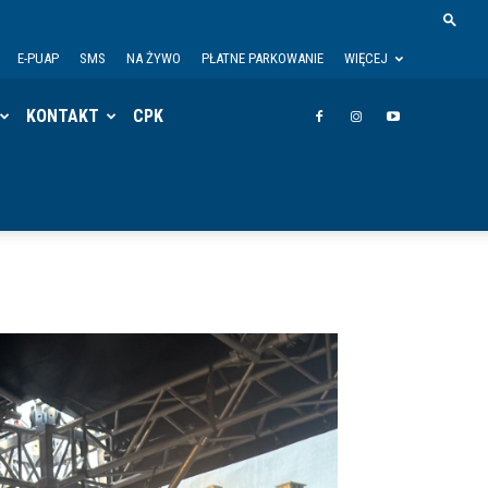
E-PUAP
SMS
NA ŻYWO
PŁATNE PARKOWANIE
WIĘCEJ
KONTAKT
CPK