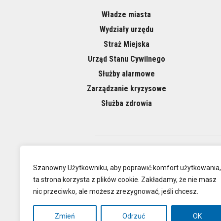
Władze miasta
Wydziały urzędu
Straż Miejska
Urząd Stanu Cywilnego
Służby alarmowe
Zarządzanie kryzysowe
Służba zdrowia
O NAS
Szanowny Użytkowniku, aby poprawić komfort użytkowania,
ta strona korzysta z plików cookie. Zakładamy, że nie masz
nic przeciwko, ale możesz zrezygnować, jeśli chcesz.
Oficjalna
Zmień
Odrzuć
OK