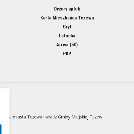
Dyżury aptek
Karta Mieszkańca Tczewa
Gryf
Latocha
Arriva (50)
PKP
 strona miasta Tczewa i władz Gminy Miejskiej Tczew