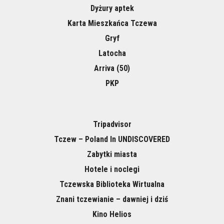
Dyżury aptek
Karta Mieszkańca Tczewa
Gryf
Latocha
Arriva (50)
PKP
Tripadvisor
Tczew – Poland In UNDISCOVERED
Zabytki miasta
Hotele i noclegi
Tczewska Biblioteka Wirtualna
Znani tczewianie – dawniej i dziś
Kino Helios