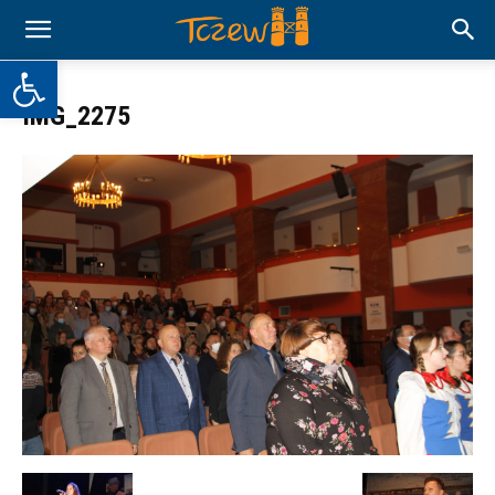
Otwórz pasek narzędzi
IMG_2275