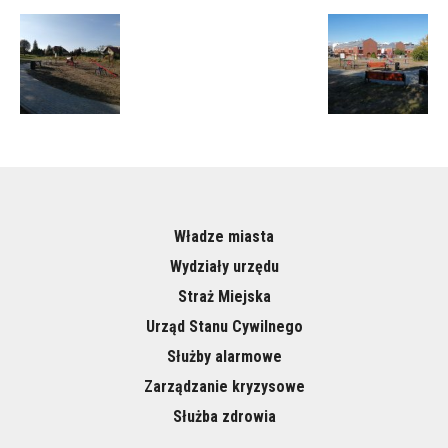
Władze miasta
Wydziały urzędu
Straż Miejska
Urząd Stanu Cywilnego
Służby alarmowe
Zarządzanie kryzysowe
Służba zdrowia