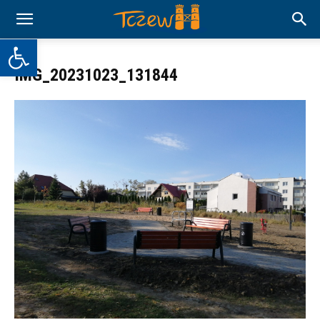
Otwórz pasek narzędzi
IMG_20231023_131844