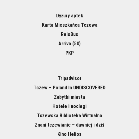
Dyżury aptek
Karta Mieszkańca Tczewa
ReloBus
Arriva (50)
PKP
Tripadvisor
Tczew – Poland In UNDISCOVERED
Zabytki miasta
Hotele i noclegi
Tczewska Biblioteka Wirtualna
Znani tczewianie – dawniej i dziś
Kino Helios