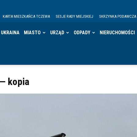
KARTA MIESZKAŃCA TCZEWA
SESJE RADY MIEJSKIEJ
SKRZYNKA PODAWCZA
UKRAINA
MIASTO
URZĄD
ODPADY
NIERUCHOMOŚCI
— kopia