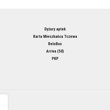
Dyżury aptek
Karta Mieszkańca Tczewa
ReloBus
Arriva (50)
PKP