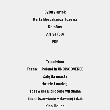
Dyżury aptek
Karta Mieszkańca Tczewa
ReloBus
Arriva (50)
PKP
Tripadvisor
Tczew – Poland In UNDISCOVERED
Zabytki miasta
Hotele i noclegi
Tczewska Biblioteka Wirtualna
Znani tczewianie – dawniej i dziś
Kino Helios