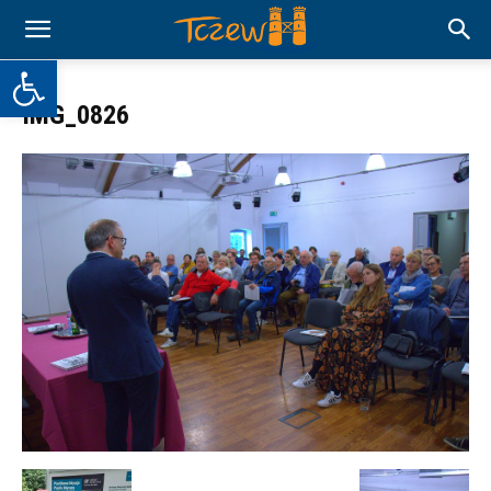
Otwórz pasek narzędzi
IMG_0826