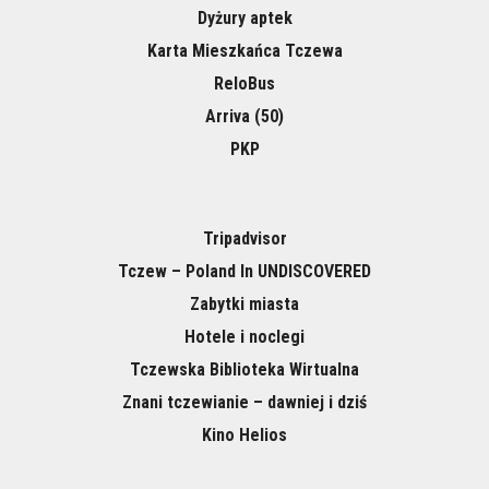
Dyżury aptek
Karta Mieszkańca Tczewa
ReloBus
Arriva (50)
PKP
Tripadvisor
Tczew – Poland In UNDISCOVERED
Zabytki miasta
Hotele i noclegi
Tczewska Biblioteka Wirtualna
Znani tczewianie – dawniej i dziś
Kino Helios