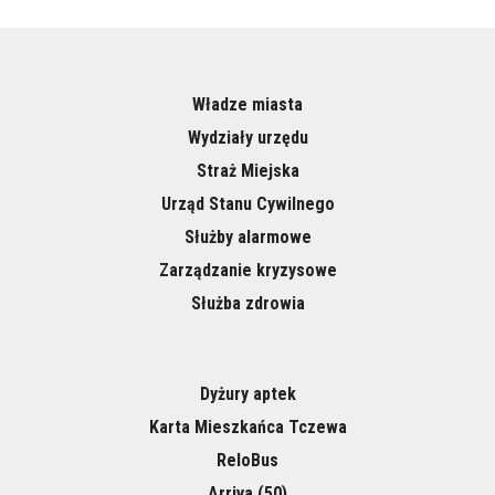
Władze miasta
Wydziały urzędu
Straż Miejska
Urząd Stanu Cywilnego
Służby alarmowe
Zarządzanie kryzysowe
Służba zdrowia
Dyżury aptek
Karta Mieszkańca Tczewa
ReloBus
Arriva (50)