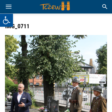
Otwórz pasek narzędzi
IMG_0711