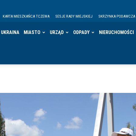
KARTA MIESZKAŃCA TCZEWA
SESJE RADY MIEJSKIEJ
SKRZYNKA PODAWCZA
UKRAINA
MIASTO
URZĄD
ODPADY
NIERUCHOMOŚCI