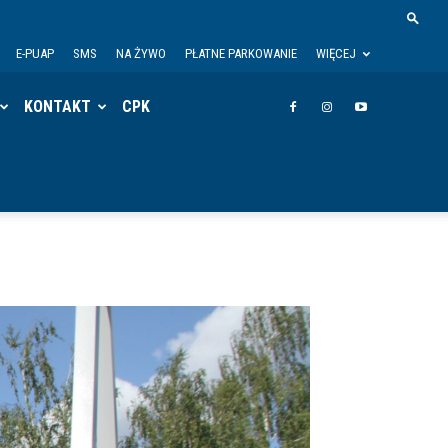
E-PUAP
SMS
NA ŻYWO
PŁATNE PARKOWANIE
WIĘCEJ
KONTAKT
CPK