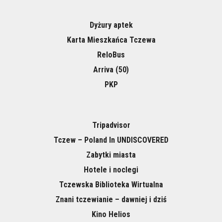
Dyżury aptek
Karta Mieszkańca Tczewa
ReloBus
Arriva (50)
PKP
Tripadvisor
Tczew – Poland In UNDISCOVERED
Zabytki miasta
Hotele i noclegi
Tczewska Biblioteka Wirtualna
Znani tczewianie – dawniej i dziś
Kino Helios