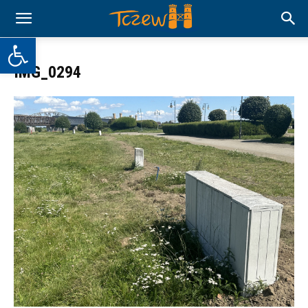
Otwórz pasek narzędzi
IMG_0294