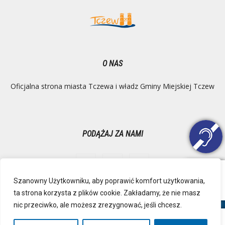
O NAS
Oficjalna strona miasta Tczewa i władz Gminy Miejskiej Tczew
PODĄŻAJ ZA NAMI
Szanowny Użytkowniku, aby poprawić komfort użytkowania,
ta strona korzysta z plików cookie. Zakładamy, że nie masz
Ochrona danych osobowych
Inspektor Danych Osobowych
nic przeciwko, ale możesz zrezygnować, jeśli chcesz.
Polityka Prywatności
Deklaracja dostępności
Mapa strony
RSS
Kontakt