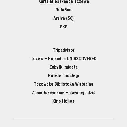
Karta Mieszkańca Tczewa
ReloBus
Arriva (50)
PKP
Tripadvisor
Tczew – Poland In UNDISCOVERED
Zabytki miasta
Hotele i noclegi
Tczewska Biblioteka Wirtualna
Znani tczewianie – dawniej i dziś
Kino Helios