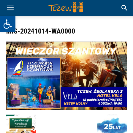
Otwórz pasek narzędzi
IMG-20241014-WA0000