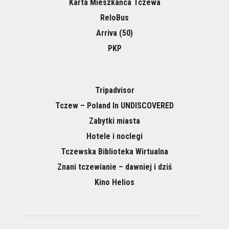
Karta Mieszkańca Tczewa
ReloBus
Arriva (50)
PKP
Tripadvisor
Tczew – Poland In UNDISCOVERED
Zabytki miasta
Hotele i noclegi
Tczewska Biblioteka Wirtualna
Znani tczewianie – dawniej i dziś
Kino Helios