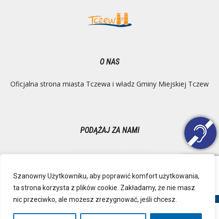
O NAS
Oficjalna strona miasta Tczewa i władz Gminy Miejskiej Tczew
PODĄŻAJ ZA NAMI
Szanowny Użytkowniku, aby poprawić komfort użytkowania,
ta strona korzysta z plików cookie. Zakładamy, że nie masz
Ochrona danych osobowych
Inspektor Danych Osobowych
nic przeciwko, ale możesz zrezygnować, jeśli chcesz.
Polityka Prywatności
Deklaracja dostępności
Mapa strony
RSS
Kontakt