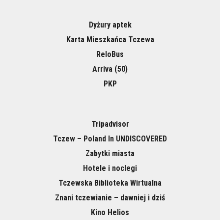
Dyżury aptek
Karta Mieszkańca Tczewa
ReloBus
Arriva (50)
PKP
Tripadvisor
Tczew – Poland In UNDISCOVERED
Zabytki miasta
Hotele i noclegi
Tczewska Biblioteka Wirtualna
Znani tczewianie – dawniej i dziś
Kino Helios