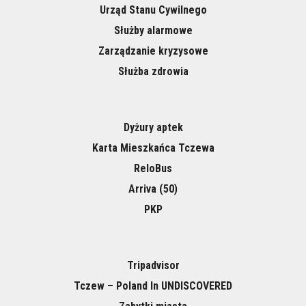
Urząd Stanu Cywilnego
Służby alarmowe
Zarządzanie kryzysowe
Służba zdrowia
Dyżury aptek
Karta Mieszkańca Tczewa
ReloBus
Arriva (50)
PKP
Tripadvisor
Tczew – Poland In UNDISCOVERED