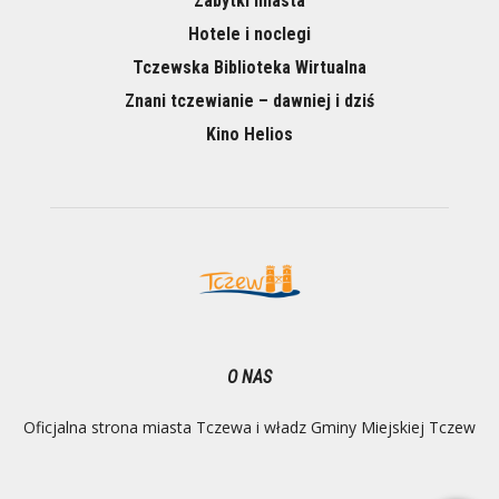
Zabytki miasta
Hotele i noclegi
Tczewska Biblioteka Wirtualna
Znani tczewianie – dawniej i dziś
Kino Helios
O NAS
Oficjalna strona miasta Tczewa i władz Gminy Miejskiej Tczew