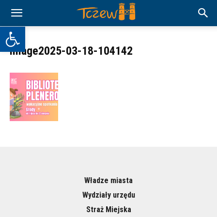
Otwórz pasek narzędzi
image2025-03-18-104142
Władze miasta
Wydziały urzędu
Straż Miejska