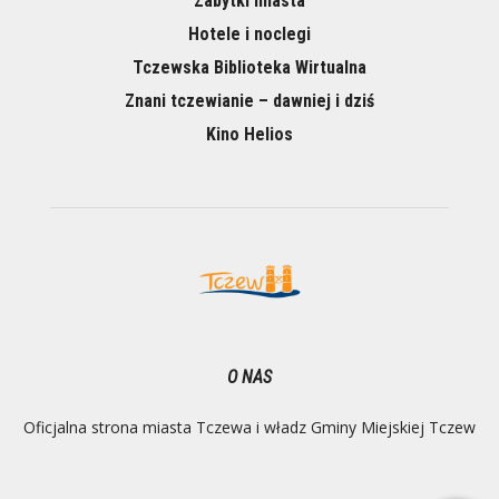
Zabytki miasta
Hotele i noclegi
Tczewska Biblioteka Wirtualna
Znani tczewianie – dawniej i dziś
Kino Helios
O NAS
Oficjalna strona miasta Tczewa i władz Gminy Miejskiej Tczew