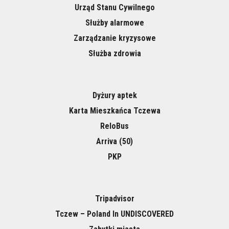
Urząd Stanu Cywilnego
Służby alarmowe
Zarządzanie kryzysowe
Służba zdrowia
Dyżury aptek
Karta Mieszkańca Tczewa
ReloBus
Arriva (50)
PKP
Tripadvisor
Tczew – Poland In UNDISCOVERED