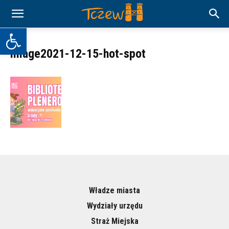
Otwórz pasek narzędzi
image2021-12-15-hot-spot
Władze miasta
Wydziały urzędu
Straż Miejska