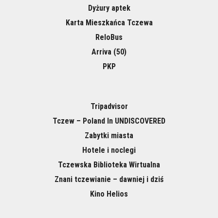
Dyżury aptek
Karta Mieszkańca Tczewa
ReloBus
Arriva (50)
PKP
Tripadvisor
Tczew – Poland In UNDISCOVERED
Zabytki miasta
Hotele i noclegi
Tczewska Biblioteka Wirtualna
Znani tczewianie – dawniej i dziś
Kino Helios