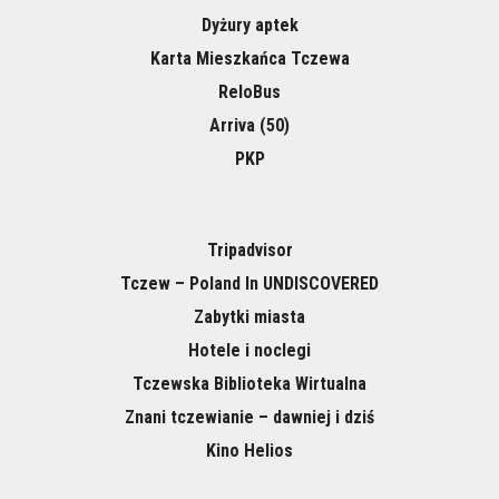
Dyżury aptek
Karta Mieszkańca Tczewa
ReloBus
Arriva (50)
PKP
Tripadvisor
Tczew – Poland In UNDISCOVERED
Zabytki miasta
Hotele i noclegi
Tczewska Biblioteka Wirtualna
Znani tczewianie – dawniej i dziś
Kino Helios