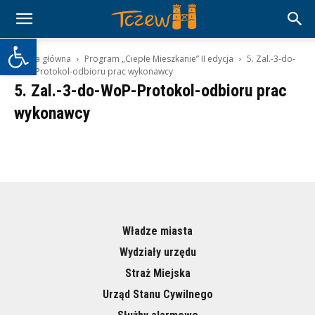
Otwórz pasek narzędzi
Strona główna
Program „Ciepłe Mieszkanie” II edycja
5. Zal.-3-do-
WoP-Protokol-odbioru prac wykonawcy
5. Zal.-3-do-WoP-Protokol-odbioru prac
wykonawcy
Władze miasta
Wydziały urzędu
Straż Miejska
Urząd Stanu Cywilnego