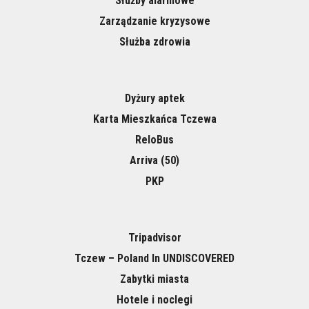
Służby alarmowe
Zarządzanie kryzysowe
Służba zdrowia
Dyżury aptek
Karta Mieszkańca Tczewa
ReloBus
Arriva (50)
PKP
Tripadvisor
Tczew – Poland In UNDISCOVERED
Zabytki miasta
Hotele i noclegi