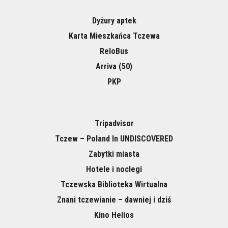
Dyżury aptek
Karta Mieszkańca Tczewa
ReloBus
Arriva (50)
PKP
Tripadvisor
Tczew – Poland In UNDISCOVERED
Zabytki miasta
Hotele i noclegi
Tczewska Biblioteka Wirtualna
Znani tczewianie – dawniej i dziś
Kino Helios