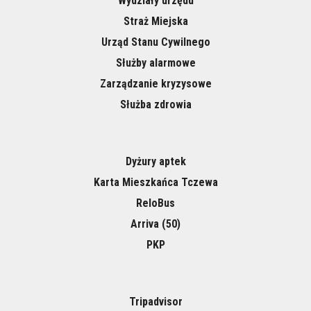
Wydziały urzędu
Straż Miejska
Urząd Stanu Cywilnego
Służby alarmowe
Zarządzanie kryzysowe
Służba zdrowia
Dyżury aptek
Karta Mieszkańca Tczewa
ReloBus
Arriva (50)
PKP
Tripadvisor