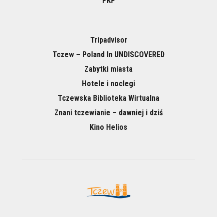
PKP
Tripadvisor
Tczew – Poland In UNDISCOVERED
Zabytki miasta
Hotele i noclegi
Tczewska Biblioteka Wirtualna
Znani tczewianie – dawniej i dziś
Kino Helios