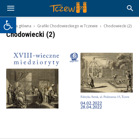
Otwórz pasek narzędzi
Strona główna
Grafiki Chodowieckiego w Tczewie
Chodowiecki (2)
Chodowiecki (2)