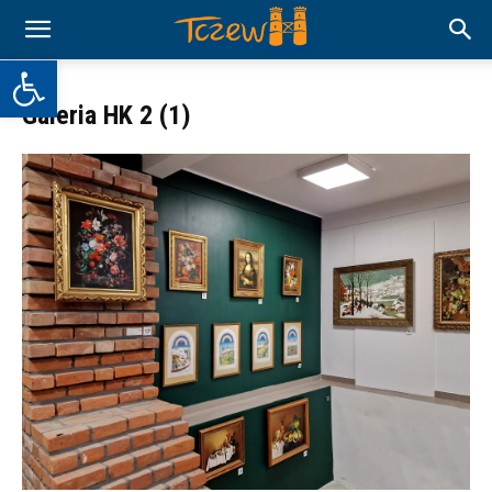
Otwórz pasek narzędzi
Galeria HK 2 (1)