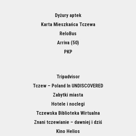
Dyżury aptek
Karta Mieszkańca Tczewa
ReloBus
Arriva (50)
PKP
Tripadvisor
Tczew – Poland In UNDISCOVERED
Zabytki miasta
Hotele i noclegi
Tczewska Biblioteka Wirtualna
Znani tczewianie – dawniej i dziś
Kino Helios