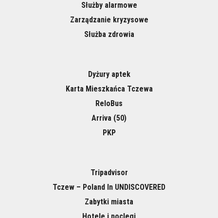
Służby alarmowe
Zarządzanie kryzysowe
Służba zdrowia
Dyżury aptek
Karta Mieszkańca Tczewa
ReloBus
Arriva (50)
PKP
Tripadvisor
Tczew – Poland In UNDISCOVERED
Zabytki miasta
Hotele i noclegi