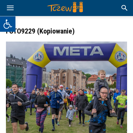
Otwórz pasek narzędzi
FOTO9229 (Kopiowanie)