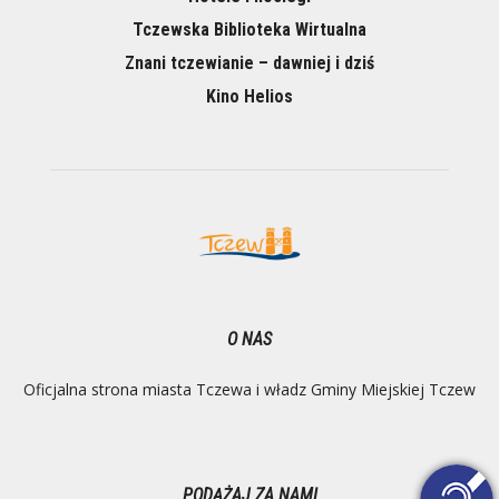
Tczewska Biblioteka Wirtualna
Znani tczewianie – dawniej i dziś
Kino Helios
O NAS
Oficjalna strona miasta Tczewa i władz Gminy Miejskiej Tczew
PODĄŻAJ ZA NAMI